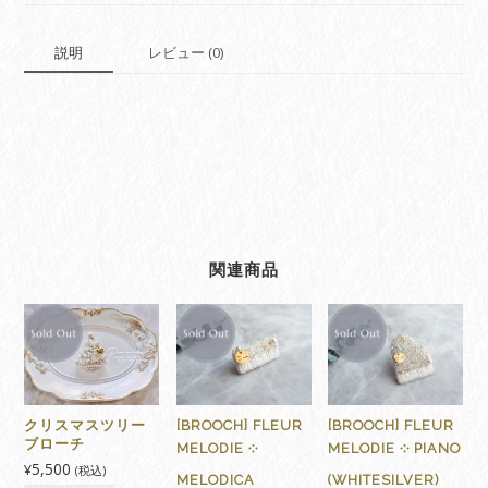
説明
レビュー (0)
関連商品
クリスマスツリー
[BROOCH] FLEUR
[BROOCH] FLEUR
ブローチ
MELODIE ༶
MELODIE ༶ PIANO
5,500
¥
(税込)
MELODICA
(WHITESILVER)